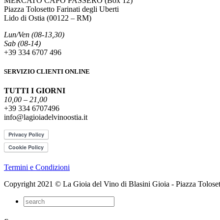
MERCATO CAPO PASSERO (Box 12)
Piazza Tolosetto Farinati degli Uberti
Lido di Ostia (00122 – RM)
Lun/Ven (08-13,30)
Sab (08-14)
+39 334 6707 496
SERVIZIO CLIENTI ONLINE
TUTTI I GIORNI
10,00 – 21,00
+39 334 6707496
info@lagioiadelvinoostia.it
Termini e Condizioni
Copyright 2021 © La Gioia del Vino di Blasini Gioia - Piazza Tolose