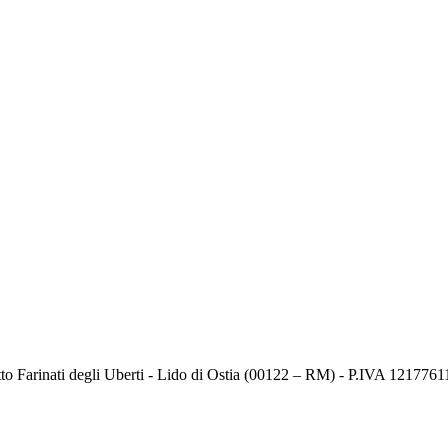
tto Farinati degli Uberti - Lido di Ostia (00122 – RM) - P.IVA 121776