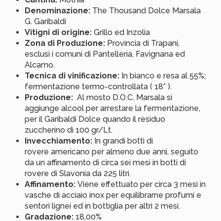
Denominazione:
The Thousand Dolce Marsala
G. Garibaldi
Vitigni di origine:
Grillo ed Inzolia
Zona di Produzione:
Provincia di Trapani,
esclusi i comuni di Pantelleria, Favignana ed
Alcamo.
Tecnica di vinificazione:
In bianco e resa al 55%;
fermentazione termo-controllata ( 18° ).
Produzione:
Al mosto D.O.C. Marsala si
aggiunge alcool per arrestare la fermentazione,
per il Garibaldi Dolce quando il residuo
zuccherino di 100 gr/Lt.
Invecchiamento:
In grandi botti di
rovere americano per almeno due anni, seguito
da un affinamento di circa sei mesi in botti di
rovere di Slavonia da 225 litri.
Affinamento:
Viene effettuato per circa 3 mesi in
vasche di acciaio inox per equilibrarne profumi e
sentori lignei ed in bottiglia per altri 2 mesi.
Gradazione:
18,00%