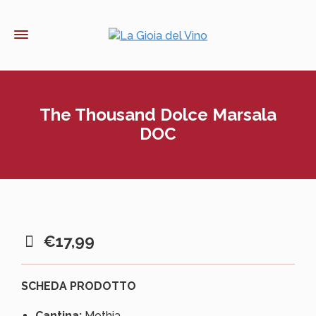
The Thousand Dolce Marsala
DOC
€
17,99
SCHEDA PRODOTTO
Cantina:
Mothia