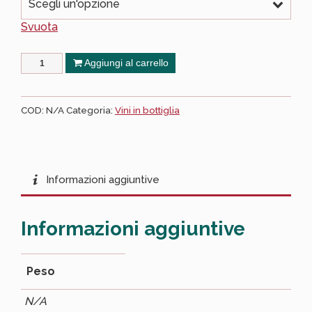
Scegli un'opzione
Svuota
Aggiungi al carrello
COD:
N/A
Categoria:
Vini in bottiglia
Informazioni aggiuntive
Informazioni aggiuntive
Peso
N/A