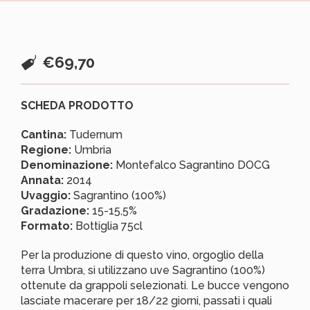
€
69,70
SCHEDA PRODOTTO
Cantina:
Tudernum
Regione:
Umbria
Denominazione:
Montefalco Sagrantino DOCG
Annata:
2014
Uvaggio:
Sagrantino (100%)
Gradazione:
15-15,5%
Formato:
Bottiglia 75cl
Per la produzione di questo vino, orgoglio della
terra Umbra, si utilizzano uve Sagrantino (100%)
ottenute da grappoli selezionati. Le bucce vengono
lasciate macerare per 18/22 giorni, passati i quali