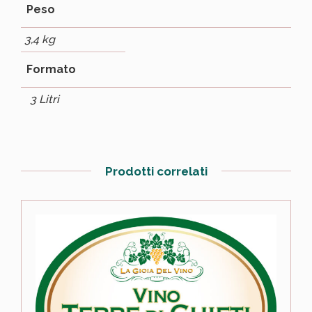
Peso
3,4 kg
Formato
3 Litri
Prodotti correlati