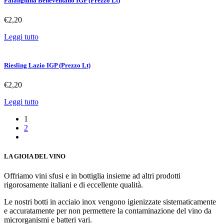
Falanghina Beneventano IGP (Prezzo Lt)
€
2,20
Leggi tutto
Riesling Lazio IGP (Prezzo Lt)
€
2,20
Leggi tutto
1
2
LA GIOIA DEL VINO
Offriamo vini sfusi e in bottiglia insieme ad altri prodotti
rigorosamente italiani e di eccellente qualità.
Le nostri botti in acciaio inox vengono igienizzate sistematicamente
e accuratamente per non permettere la contaminazione del vino da
microrganismi e batteri vari.