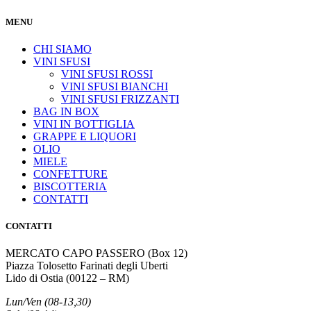
MENU
CHI SIAMO
VINI SFUSI
VINI SFUSI ROSSI
VINI SFUSI BIANCHI
VINI SFUSI FRIZZANTI
BAG IN BOX
VINI IN BOTTIGLIA
GRAPPE E LIQUORI
OLIO
MIELE
CONFETTURE
BISCOTTERIA
CONTATTI
CONTATTI
MERCATO CAPO PASSERO (Box 12)
Piazza Tolosetto Farinati degli Uberti
Lido di Ostia (00122 – RM)
Lun/Ven (08-13,30)