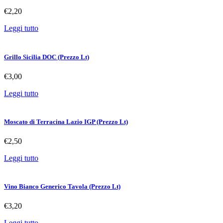
€
2,20
Leggi tutto
Grillo Sicilia DOC (Prezzo Lt)
€
3,00
Leggi tutto
Moscato di Terracina Lazio IGP (Prezzo Lt)
€
2,50
Leggi tutto
Vino Bianco Generico Tavola (Prezzo Lt)
€
3,20
Leggi tutto