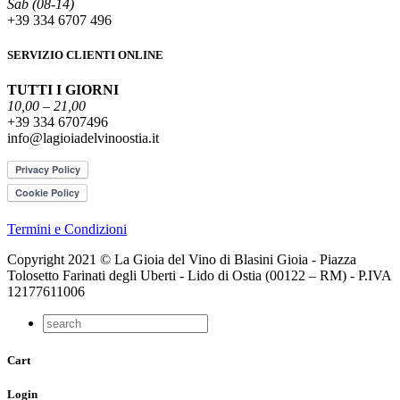
Sab (08-14)
+39 334 6707 496
SERVIZIO CLIENTI ONLINE
TUTTI I GIORNI
10,00 – 21,00
+39 334 6707496
info@lagioiadelvinoostia.it
Termini e Condizioni
Copyright 2021 © La Gioia del Vino di Blasini Gioia - Piazza
Tolosetto Farinati degli Uberti - Lido di Ostia (00122 – RM) - P.IVA
12177611006
Cart
Login