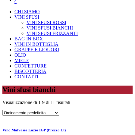
0
CHI SIAMO
VINI SFUSI
VINI SFUSI ROSSI
VINI SFUSI BIANCHI
VINI SFUSI FRIZZANTI
BAG IN BOX
VINI IN BOTTIGLIA
GRAPPE E LIQUORI
OLIO
MIELE
CONFETTURE
BISCOTTERIA
CONTATTI
Vini sfusi bianchi
Visualizzazione di 1-9 di 11 risultati
Vino Malvasia Lazio IGP (Prezzo Lt)