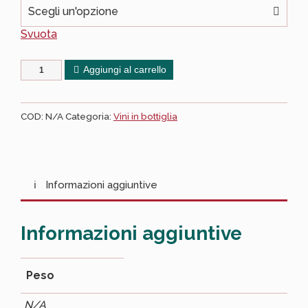
Scegli un'opzione
Svuota
Aggiungi al carrello
COD:
N/A
Categoria:
Vini in bottiglia
Informazioni aggiuntive
Informazioni aggiuntive
Peso
N/A