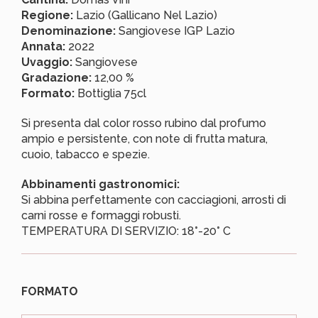
Regione:
Lazio (Gallicano Nel Lazio)
Denominazione:
Sangiovese IGP Lazio
Annata:
2022
Uvaggio:
Sangiovese
Gradazione:
12,00 %
Formato:
Bottiglia 75cl
Si presenta dal color rosso rubino dal profumo
ampio e persistente, con note di frutta matura,
cuoio, tabacco e spezie.
Abbinamenti gastronomici:
Si abbina perfettamente con cacciagioni, arrosti di
carni rosse e formaggi robusti.
TEMPERATURA DI SERVIZIO: 18°-20° C
FORMATO