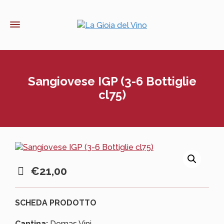
Sangiovese IGP (3-6 Bottiglie
cl75)
€
21,00
SCHEDA PRODOTTO
Cantina:
Domas Vini