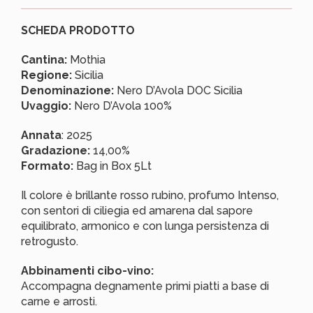
SCHEDA PRODOTTO
Cantina:
Mothia
Regione:
Sicilia
Denominazione:
Nero D’Avola DOC Sicilia
Uvaggio:
Nero D’Avola 100%
Annata
: 2025
Gradazione:
14,00%
Formato:
Bag in Box 5Lt
Il colore è brillante rosso rubino, profumo Intenso,
con sentori di ciliegia ed amarena dal sapore
equilibrato, armonico e con lunga persistenza di
retrogusto.
Abbinamenti cibo-vino:
Accompagna degnamente primi piatti a base di
carne e arrosti.