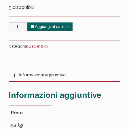
9 disponibili
Aggiungi al carrello
Categoria:
Bag in box
Informazioni aggiuntive
Informazioni aggiuntive
Peso
5,4 kg