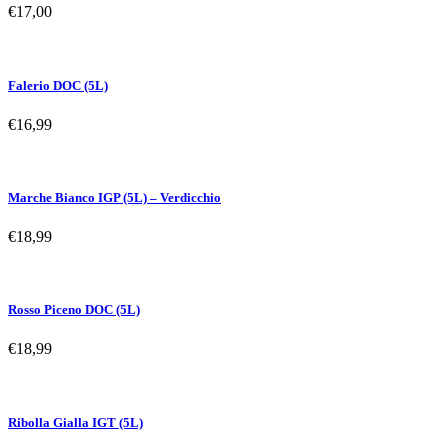
€
17,00
Falerio DOC (5L)
€
16,99
Marche Bianco IGP (5L) – Verdicchio
€
18,99
Rosso Piceno DOC (5L)
€
18,99
Ribolla Gialla IGT (5L)