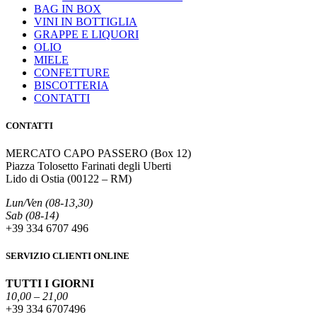
BAG IN BOX
VINI IN BOTTIGLIA
GRAPPE E LIQUORI
OLIO
MIELE
CONFETTURE
BISCOTTERIA
CONTATTI
CONTATTI
MERCATO CAPO PASSERO (Box 12)
Piazza Tolosetto Farinati degli Uberti
Lido di Ostia (00122 – RM)
Lun/Ven (08-13,30)
Sab (08-14)
+39 334 6707 496
SERVIZIO CLIENTI ONLINE
TUTTI I GIORNI
10,00 – 21,00
+39 334 6707496