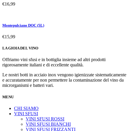
€
16,99
Montepulciano DOC (5L)
€
15,99
LA GIOIA DEL VINO
Offriamo vini sfusi e in bottiglia insieme ad altri prodotti
rigorosamente italiani e di eccellente qualità.
Le nostri botti in acciaio inox vengono igienizzate sistematicamente
e accuratamente per non permettere la contaminazione del vino da
microrganismi e batteri vari.
MENU
CHI SIAMO
VINI SFUSI
VINI SFUSI ROSSI
VINI SFUSI BIANCHI
VINI SFUSI FRIZZANTI