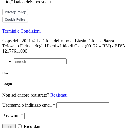
info@lagioiadelvinoostia.it
Termini e Condizioni
Copyright 2021 © La Gioia del Vino di Blasini Gioia - Piazza
Tolosetto Farinati degli Uberti - Lido di Ostia (00122 – RM) - P.IVA
12177611006
Cart
Login
Non sei ancora registrato?
Registrati
Username o indirizzo email
*
Password
*
Ricordami