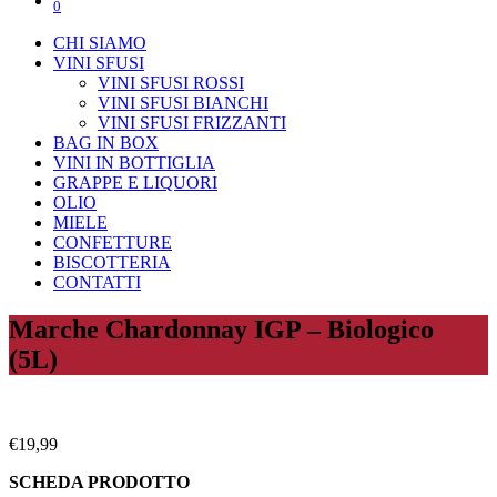
0
CHI SIAMO
VINI SFUSI
VINI SFUSI ROSSI
VINI SFUSI BIANCHI
VINI SFUSI FRIZZANTI
BAG IN BOX
VINI IN BOTTIGLIA
GRAPPE E LIQUORI
OLIO
MIELE
CONFETTURE
BISCOTTERIA
CONTATTI
Marche Chardonnay IGP – Biologico
(5L)
€
19,99
SCHEDA PRODOTTO