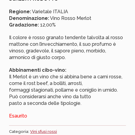
Regione:
Varietale ITALIA
Denominazione:
Vino Rosso Merlot
Gradazione:
12,00%
Il colore è rosso granato tendente talvolta al rosso
mattone con l’invecchiamento, il suo profumo è
vinoso, gradevole, il sapore pieno, morbido,
armonico di giusto corpo.
Abbinamenti cibo-vino:
Il Merlot è un vino che si abbina bene a carni rosse,
come il rost beef, a bolliti, arrosti,
formaggi stagionati, pollame e coniglio in umido.
Può considerarsi anche vino da tutto
pasto a seconda delle tipologie.
Esaurito
Categoria:
Vini sfusi rossi