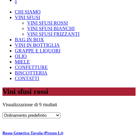
0
CHI SIAMO
VINI SFUSI
VINI SFUSI ROSSI
VINI SFUSI BIANCHI
VINI SFUSI FRIZZANTI
BAG IN BOX
VINI IN BOTTIGLIA
GRAPPE E LIQUORI
OLIO
MIELE
CONFETTURE
BISCOTTERIA
CONTATTI
Vini sfusi rossi
Visualizzazione di 9 risultati
Rosso Generico Tavola (Prezzo Lt)