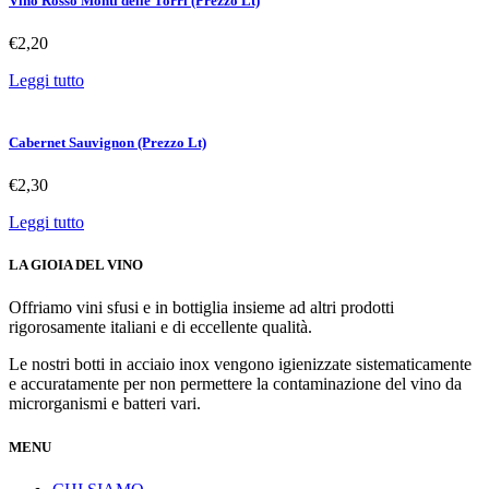
Vino Rosso Monti delle Torri (Prezzo Lt)
€
2,20
Leggi tutto
Cabernet Sauvignon (Prezzo Lt)
€
2,30
Leggi tutto
LA GIOIA DEL VINO
Offriamo vini sfusi e in bottiglia insieme ad altri prodotti
rigorosamente italiani e di eccellente qualità.
Le nostri botti in acciaio inox vengono igienizzate sistematicamente
e accuratamente per non permettere la contaminazione del vino da
microrganismi e batteri vari.
MENU