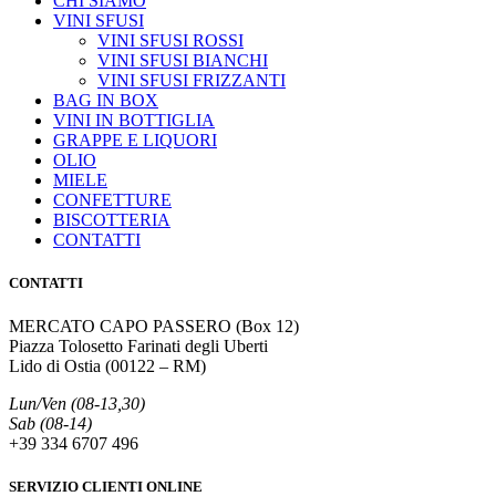
CHI SIAMO
VINI SFUSI
VINI SFUSI ROSSI
VINI SFUSI BIANCHI
VINI SFUSI FRIZZANTI
BAG IN BOX
VINI IN BOTTIGLIA
GRAPPE E LIQUORI
OLIO
MIELE
CONFETTURE
BISCOTTERIA
CONTATTI
CONTATTI
MERCATO CAPO PASSERO (Box 12)
Piazza Tolosetto Farinati degli Uberti
Lido di Ostia (00122 – RM)
Lun/Ven (08-13,30)
Sab (08-14)
+39 334 6707 496
SERVIZIO CLIENTI ONLINE