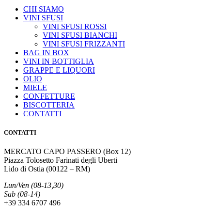
CHI SIAMO
VINI SFUSI
VINI SFUSI ROSSI
VINI SFUSI BIANCHI
VINI SFUSI FRIZZANTI
BAG IN BOX
VINI IN BOTTIGLIA
GRAPPE E LIQUORI
OLIO
MIELE
CONFETTURE
BISCOTTERIA
CONTATTI
CONTATTI
MERCATO CAPO PASSERO (Box 12)
Piazza Tolosetto Farinati degli Uberti
Lido di Ostia (00122 – RM)
Lun/Ven (08-13,30)
Sab (08-14)
+39 334 6707 496