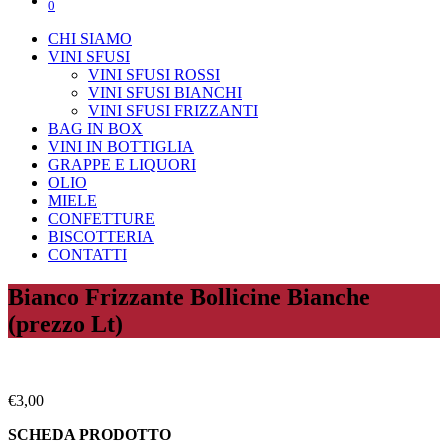
0
CHI SIAMO
VINI SFUSI
VINI SFUSI ROSSI
VINI SFUSI BIANCHI
VINI SFUSI FRIZZANTI
BAG IN BOX
VINI IN BOTTIGLIA
GRAPPE E LIQUORI
OLIO
MIELE
CONFETTURE
BISCOTTERIA
CONTATTI
Bianco Frizzante Bollicine Bianche
(prezzo Lt)
€
3,00
SCHEDA PRODOTTO