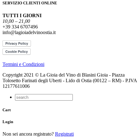
SERVIZIO CLIENTI ONLINE
TUTTI I GIORNI
10,00 – 21,00
+39 334 6707496
info@lagioiadelvinoostia.it
Termini e Condizioni
Copyright 2021 © La Gioia del Vino di Blasini Gioia - Piazza
Tolosetto Farinati degli Uberti - Lido di Ostia (00122 – RM) - P.IVA
12177611006
Cart
Login
Non sei ancora registrato?
Registrati