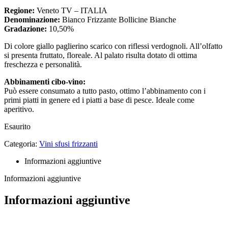
Regione:
Veneto TV – ITALIA
Denominazione:
Bianco Frizzante Bollicine Bianche
Gradazione:
10,50%
Di colore giallo paglierino scarico con riflessi verdognoli. All’olfatto
si presenta fruttato, floreale. Al palato risulta dotato di ottima
freschezza e personalità.
Abbinamenti cibo-vino:
Può essere consumato a tutto pasto, ottimo l’abbinamento con i
primi piatti in genere ed i piatti a base di pesce. Ideale come
aperitivo.
Esaurito
Categoria:
Vini sfusi frizzanti
Informazioni aggiuntive
Informazioni aggiuntive
Informazioni aggiuntive