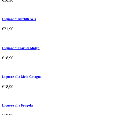
€
18,90
Liquore ai Mirtilli Neri
€
21,90
Liquore ai Fiori di Malga
€
18,90
Liquore alla Mela Cotogna
€
18,90
Liquore alla Fragola