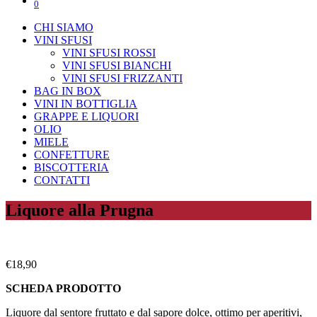
0
CHI SIAMO
VINI SFUSI
VINI SFUSI ROSSI
VINI SFUSI BIANCHI
VINI SFUSI FRIZZANTI
BAG IN BOX
VINI IN BOTTIGLIA
GRAPPE E LIQUORI
OLIO
MIELE
CONFETTURE
BISCOTTERIA
CONTATTI
Liquore alla Prugna
€
18,90
SCHEDA PRODOTTO
Liquore dal sentore fruttato e dal sapore dolce, ottimo per aperitivi,