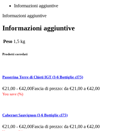
Informazioni aggiuntive
Informazioni aggiuntive
Informazioni aggiuntive
Peso
1,5 kg
Prodotti correlati
Passerina Terre di Chieti IGT (3-6 Bottiglie cl75)
€
21,00
-
€
42,00
Fascia di prezzo: da €21,00 a €42,00
You save
(
%)
Cabernet Sauvignon (3-6 Bottiglie cl75)
€
21,00
-
€
42,00
Fascia di prezzo: da €21,00 a €42,00