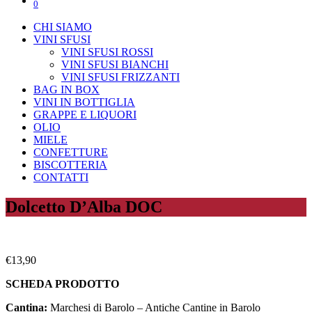
0
CHI SIAMO
VINI SFUSI
VINI SFUSI ROSSI
VINI SFUSI BIANCHI
VINI SFUSI FRIZZANTI
BAG IN BOX
VINI IN BOTTIGLIA
GRAPPE E LIQUORI
OLIO
MIELE
CONFETTURE
BISCOTTERIA
CONTATTI
Dolcetto D’Alba DOC
€
13,90
SCHEDA PRODOTTO
Cantina:
Marchesi di Barolo – Antiche Cantine in Barolo