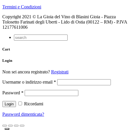
Termini e Condizioni
Copyright 2021 © La Gioia del Vino di Blasini Gioia - Piazza
Tolosetto Farinati degli Uberti - Lido di Ostia (00122 – RM) - P.IVA
12177611006
Cart
Login
Non sei ancora registrato?
Registrati
Username o indirizzo email
*
Password
*
Ricordami
Password dimenticata?