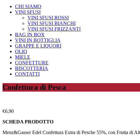
CHI SIAMO
VINI SFUSI
VINI SFUSI ROSSI
VINI SFUSI BIANCHI
VINI SFUSI FRIZZANTI
BAG IN BOX
VINI IN BOTTIGLIA
GRAPPE E LIQUORI
OLIO
MIELE
CONFETTURE
BISCOTTERIA
CONTATTI
Confettura di Pesca
€
6,90
SCHEDA PRODOTTO
Menz&Gasser Edel Confettura Extra di Pesche 55%, con Frutta di Alt