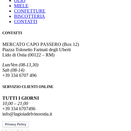
OLIO
MIELE
CONFETTURE
BISCOTTERIA
CONTATTI
CONTATTI
MERCATO CAPO PASSERO (Box 12)
Piazza Tolosetto Farinati degli Uberti
Lido di Ostia (00122 – RM)
Lun/Ven (08-13,30)
Sab (08-14)
+39 334 6707 496
SERVIZIO CLIENTI ONLINE
TUTTI I GIORNI
10,00 – 21,00
+39 334 6707496
info@lagioiadelvinoostia.it