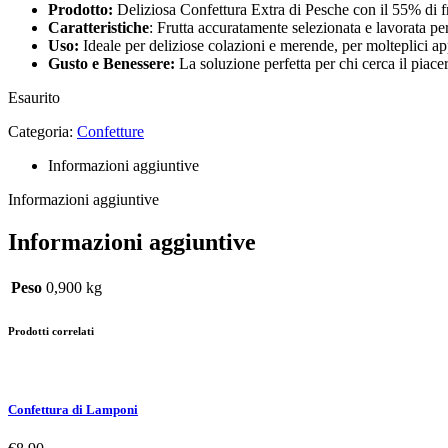
Prodotto:
Deliziosa Confettura Extra di Pesche con il 55% di fru
Caratteristiche
: Frutta accuratamente selezionata e lavorata per
Uso:
Ideale per deliziose colazioni e merende, per molteplici appl
Gusto e Benessere:
La soluzione perfetta per chi cerca il piacer
Esaurito
Categoria:
Confetture
Informazioni aggiuntive
Informazioni aggiuntive
Informazioni aggiuntive
Peso
0,900 kg
Prodotti correlati
Confettura di Lamponi