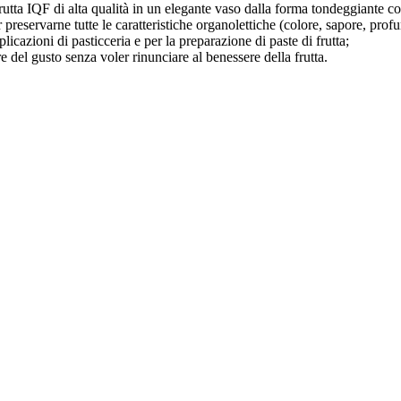
tta IQF di alta qualità in un elegante vaso dalla forma tondeggiante con 
 preservarne tutte le caratteristiche organolettiche (colore, sapore, profu
icazioni di pasticceria e per la preparazione di paste di frutta;
e del gusto senza voler rinunciare al benessere della frutta.