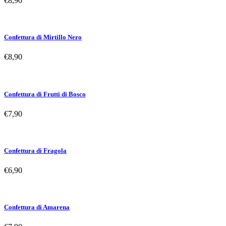
€
8,90
Confettura di Mirtillo Nero
€
8,90
Confettura di Frutti di Bosco
€
7,90
Confettura di Fragola
€
6,90
Confettura di Amarena