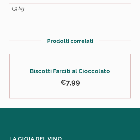
1,9 kg
Prodotti correlati
Biscotti Farciti al Cioccolato
€
7,99
LA GIOIA DEL VINO