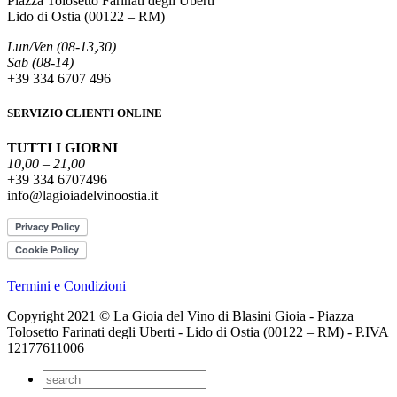
Piazza Tolosetto Farinati degli Uberti
Lido di Ostia (00122 – RM)
Lun/Ven (08-13,30)
Sab (08-14)
+39 334 6707 496
SERVIZIO CLIENTI ONLINE
TUTTI I GIORNI
10,00 – 21,00
+39 334 6707496
info@lagioiadelvinoostia.it
Termini e Condizioni
Copyright 2021 © La Gioia del Vino di Blasini Gioia - Piazza
Tolosetto Farinati degli Uberti - Lido di Ostia (00122 – RM) - P.IVA
12177611006