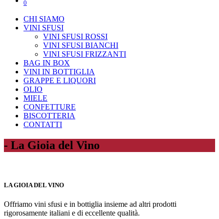
0
CHI SIAMO
VINI SFUSI
VINI SFUSI ROSSI
VINI SFUSI BIANCHI
VINI SFUSI FRIZZANTI
BAG IN BOX
VINI IN BOTTIGLIA
GRAPPE E LIQUORI
OLIO
MIELE
CONFETTURE
BISCOTTERIA
CONTATTI
- La Gioia del Vino
LA GIOIA DEL VINO
Offriamo vini sfusi e in bottiglia insieme ad altri prodotti
rigorosamente italiani e di eccellente qualità.