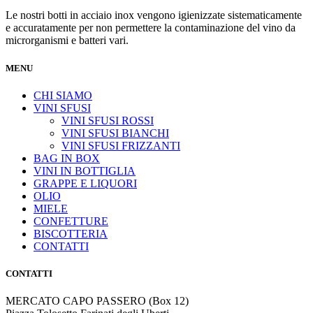
Le nostri botti in acciaio inox vengono igienizzate sistematicamente
e accuratamente per non permettere la contaminazione del vino da
microrganismi e batteri vari.
MENU
CHI SIAMO
VINI SFUSI
VINI SFUSI ROSSI
VINI SFUSI BIANCHI
VINI SFUSI FRIZZANTI
BAG IN BOX
VINI IN BOTTIGLIA
GRAPPE E LIQUORI
OLIO
MIELE
CONFETTURE
BISCOTTERIA
CONTATTI
CONTATTI
MERCATO CAPO PASSERO (Box 12)