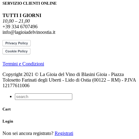
SERVIZIO CLIENTI ONLINE
TUTTI I GIORNI
10,00 – 21,00
+39 334 6707496
info@lagioiadelvinoostia.it
Termini e Condizioni
Copyright 2021 © La Gioia del Vino di Blasini Gioia - Piazza
Tolosetto Farinati degli Uberti - Lido di Ostia (00122 – RM) - P.IVA
12177611006
Cart
Login
Non sei ancora registrato?
Registrati