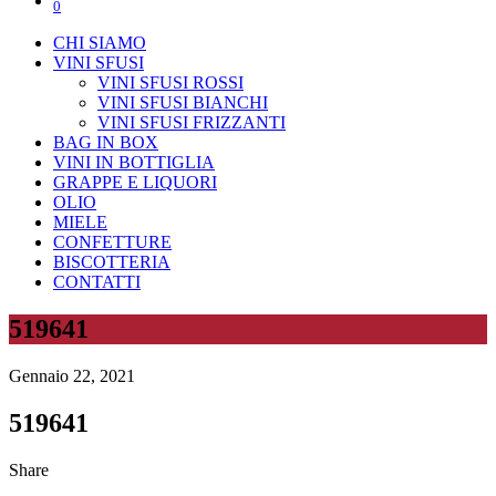
0
CHI SIAMO
VINI SFUSI
VINI SFUSI ROSSI
VINI SFUSI BIANCHI
VINI SFUSI FRIZZANTI
BAG IN BOX
VINI IN BOTTIGLIA
GRAPPE E LIQUORI
OLIO
MIELE
CONFETTURE
BISCOTTERIA
CONTATTI
519641
Gennaio 22, 2021
519641
Share