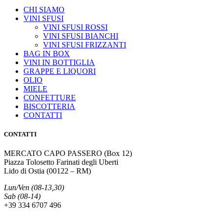
CHI SIAMO
VINI SFUSI
VINI SFUSI ROSSI
VINI SFUSI BIANCHI
VINI SFUSI FRIZZANTI
BAG IN BOX
VINI IN BOTTIGLIA
GRAPPE E LIQUORI
OLIO
MIELE
CONFETTURE
BISCOTTERIA
CONTATTI
CONTATTI
MERCATO CAPO PASSERO (Box 12)
Piazza Tolosetto Farinati degli Uberti
Lido di Ostia (00122 – RM)
Lun/Ven (08-13,30)
Sab (08-14)
+39 334 6707 496