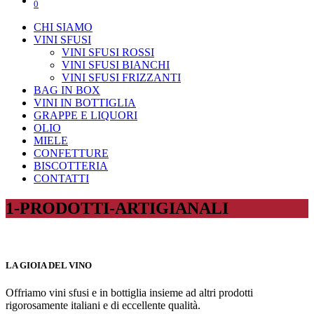
0
CHI SIAMO
VINI SFUSI
VINI SFUSI ROSSI
VINI SFUSI BIANCHI
VINI SFUSI FRIZZANTI
BAG IN BOX
VINI IN BOTTIGLIA
GRAPPE E LIQUORI
OLIO
MIELE
CONFETTURE
BISCOTTERIA
CONTATTI
1-PRODOTTI-ARTIGIANALI
LA GIOIA DEL VINO
Offriamo vini sfusi e in bottiglia insieme ad altri prodotti
rigorosamente italiani e di eccellente qualità.