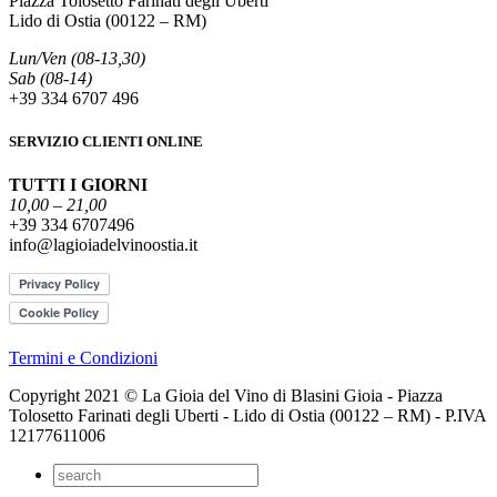
Piazza Tolosetto Farinati degli Uberti
Lido di Ostia (00122 – RM)
Lun/Ven (08-13,30)
Sab (08-14)
+39 334 6707 496
SERVIZIO CLIENTI ONLINE
TUTTI I GIORNI
10,00 – 21,00
+39 334 6707496
info@lagioiadelvinoostia.it
Termini e Condizioni
Copyright 2021 © La Gioia del Vino di Blasini Gioia - Piazza
Tolosetto Farinati degli Uberti - Lido di Ostia (00122 – RM) - P.IVA
12177611006