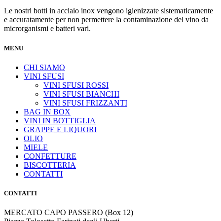
Le nostri botti in acciaio inox vengono igienizzate sistematicamente
e accuratamente per non permettere la contaminazione del vino da
microrganismi e batteri vari.
MENU
CHI SIAMO
VINI SFUSI
VINI SFUSI ROSSI
VINI SFUSI BIANCHI
VINI SFUSI FRIZZANTI
BAG IN BOX
VINI IN BOTTIGLIA
GRAPPE E LIQUORI
OLIO
MIELE
CONFETTURE
BISCOTTERIA
CONTATTI
CONTATTI
MERCATO CAPO PASSERO (Box 12)