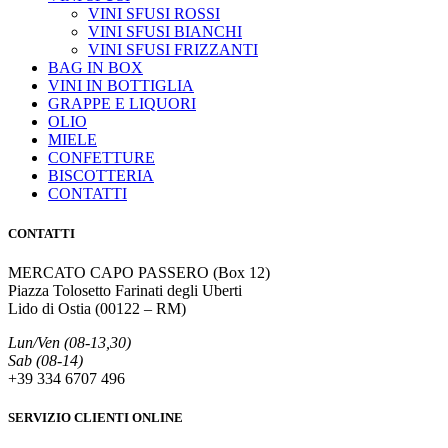
VINI SFUSI ROSSI
VINI SFUSI BIANCHI
VINI SFUSI FRIZZANTI
BAG IN BOX
VINI IN BOTTIGLIA
GRAPPE E LIQUORI
OLIO
MIELE
CONFETTURE
BISCOTTERIA
CONTATTI
CONTATTI
MERCATO CAPO PASSERO (Box 12)
Piazza Tolosetto Farinati degli Uberti
Lido di Ostia (00122 – RM)
Lun/Ven (08-13,30)
Sab (08-14)
+39 334 6707 496
SERVIZIO CLIENTI ONLINE