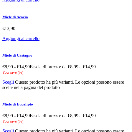
Miele di Acacia
€
13,90
Aggiungi al carrello
Miele di Castagno
€
8,99
-
€
14,99
Fascia di prezzo: da €8,99 a €14,99
You save
(
%)
Scegli
Questo prodotto ha più varianti. Le opzioni possono essere
scelte nella pagina del prodotto
Miele di Eucalipto
€
8,99
-
€
14,99
Fascia di prezzo: da €8,99 a €14,99
You save
(
%)
Scegli
Questo prodotto ha più varianti. Le opzioni possono essere