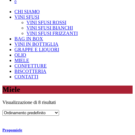
0
CHI SIAMO
VINI SFUSI
VINI SFUSI ROSSI
VINI SFUSI BIANCHI
VINI SFUSI FRIZZANTI
BAG IN BOX
VINI IN BOTTIGLIA
GRAPPE E LIQUORI
OLIO
MIELE
CONFETTURE
BISCOTTERIA
CONTATTI
Miele
Visualizzazione di 8 risultati
Propomiele