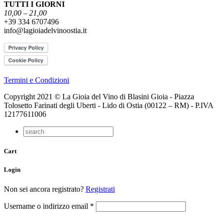
TUTTI I GIORNI
10,00 – 21,00
+39 334 6707496
info@lagioiadelvinoostia.it
Termini e Condizioni
Copyright 2021 © La Gioia del Vino di Blasini Gioia - Piazza
Tolosetto Farinati degli Uberti - Lido di Ostia (00122 – RM) - P.IVA
12177611006
Cart
Login
Non sei ancora registrato?
Registrati
Username o indirizzo email
*