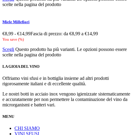
scelte nella pagina del prodotto
Miele Millefiori
€
8,99
-
€
14,99
Fascia di prezzo: da €8,99 a €14,99
You save
(
%)
Scegli
Questo prodotto ha più varianti. Le opzioni possono essere
scelte nella pagina del prodotto
LA GIOIA DEL VINO
Offriamo vini sfusi e in bottiglia insieme ad altri prodotti
rigorosamente italiani e di eccellente qualità.
Le nostri botti in acciaio inox vengono igienizzate sistematicamente
e accuratamente per non permettere la contaminazione del vino da
microrganismi e batteri vari.
MENU
CHI SIAMO
VINI SFUSI