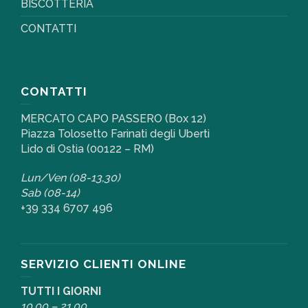
BISCOTTERIA
CONTATTI
CONTATTI
MERCATO CAPO PASSERO (Box 12)
Piazza Tolosetto Farinati degli Uberti
Lido di Ostia (00122 – RM)
Lun/Ven (08-13,30)
Sab (08-14)
+39 334 6707 496
SERVIZIO CLIENTI ONLINE
TUTTI I GIORNI
10,00 – 21,00