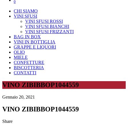
0
CHI SIAMO
VINI SFUSI
VINI SFUSI ROSSI
VINI SFUSI BIANCHI
VINI SFUSI FRIZZANTI
BAG IN BOX
VINI IN BOTTIGLIA
GRAPPE E LIQUORI
OLIO
MIELE
CONFETTURE
BISCOTTERIA
CONTATTI
VINO ZIBIBBOP1044559
Gennaio 20, 2021
VINO ZIBIBBOP1044559
Share