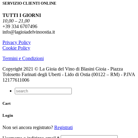
SERVIZIO CLIENTI ONLINE
TUTTI I GIORNI
10,00 – 21,00
+39 334 6707496
info@lagioiadelvinoostia.it
Privacy Policy
Cookie Policy
Termini e Condizioni
Copyright 2021 © La Gioia del Vino di Blasini Gioia - Piazza
Tolosetto Farinati degli Uberti - Lido di Ostia (00122 – RM) - P.IVA
12177611006
Cart
Login
Non sei ancora registrato?
Registrati