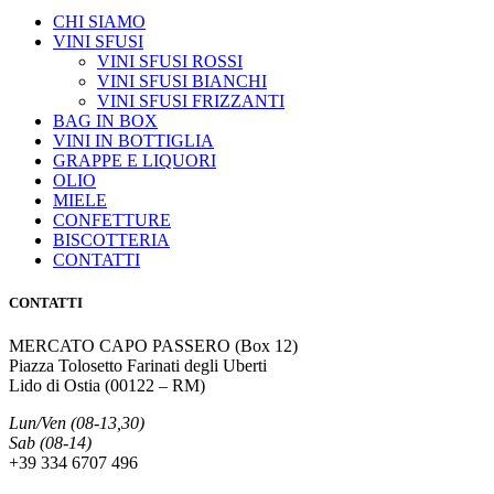
CHI SIAMO
VINI SFUSI
VINI SFUSI ROSSI
VINI SFUSI BIANCHI
VINI SFUSI FRIZZANTI
BAG IN BOX
VINI IN BOTTIGLIA
GRAPPE E LIQUORI
OLIO
MIELE
CONFETTURE
BISCOTTERIA
CONTATTI
CONTATTI
MERCATO CAPO PASSERO (Box 12)
Piazza Tolosetto Farinati degli Uberti
Lido di Ostia (00122 – RM)
Lun/Ven (08-13,30)
Sab (08-14)
+39 334 6707 496