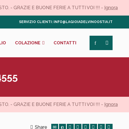
. - GRAZIE E BUONE FERIE A TUTTI VOI !!! -
Ignora
SERVIZIO CLIENTI: INFO@LAGIOIADELVINOOSTIA.IT
LIO
COLAZIONE
CONTATTI
555
. - GRAZIE E BUONE FERIE A TUTTI VOI !!! -
Ignora
Share