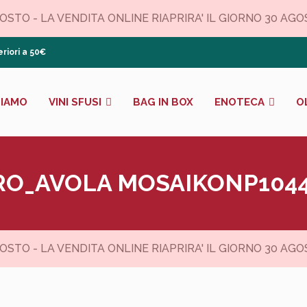
TO - LA VENDITA ONLINE RIAPRIRA' IL GIORNO 30 AGOSTO
riori a 50€
SIAMO
VINI SFUSI
BAG IN BOX
ENOTECA
O
RO_AVOLA MOSAIKONP1044
TO - LA VENDITA ONLINE RIAPRIRA' IL GIORNO 30 AGOSTO