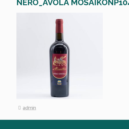
NERO_AVOLA MOSAIKONP10
admin