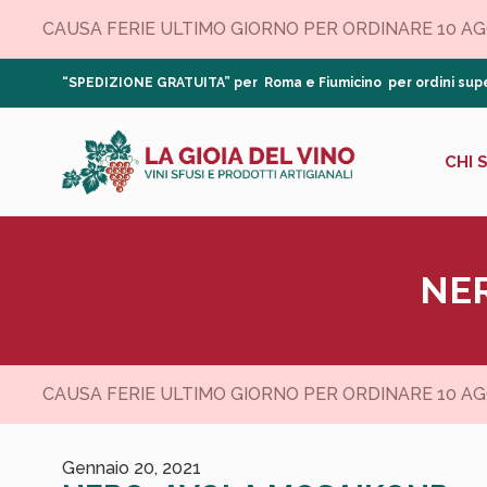
CAUSA FERIE ULTIMO GIORNO PER ORDINARE 10 AGOS
“SPEDIZIONE GRATUITA” per Roma e Fiumicino per ordini supe
CHI 
NE
CAUSA FERIE ULTIMO GIORNO PER ORDINARE 10 AGOS
Gennaio 20, 2021