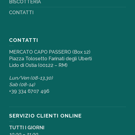
BISCOTTERIA
CONTATTI
CONTATTI
MERCATO CAPO PASSERO (Box 12)
Piazza Tolosetto Farinati degli Uberti
Lido di Ostia (00122 – RM)
Lun/Ven (08-13,30)
Sab (08-14)
+39 334 6707 496
SERVIZIO CLIENTI ONLINE
TUTTI I GIORNI
10,00 – 21,00