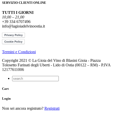
SERVIZIO CLIENTI ONLINE
TUTTI I GIORNI
10,00 – 21,00
+39 334 6707496
info@lagioiadelvinoostia.it
Termini e Condizioni
Copyright 2021 © La Gioia del Vino di Blasini Gioia - Piazza
Tolosetto Farinati degli Uberti - Lido di Ostia (00122 – RM) - P.IVA
12177611006
Cart
Login
Non sei ancora registrato?
Registrati