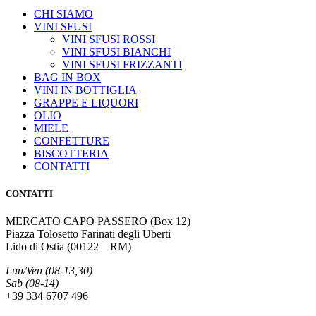
CHI SIAMO
VINI SFUSI
VINI SFUSI ROSSI
VINI SFUSI BIANCHI
VINI SFUSI FRIZZANTI
BAG IN BOX
VINI IN BOTTIGLIA
GRAPPE E LIQUORI
OLIO
MIELE
CONFETTURE
BISCOTTERIA
CONTATTI
CONTATTI
MERCATO CAPO PASSERO (Box 12)
Piazza Tolosetto Farinati degli Uberti
Lido di Ostia (00122 – RM)
Lun/Ven (08-13,30)
Sab (08-14)
+39 334 6707 496