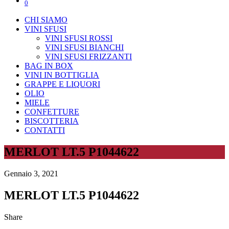
0
CHI SIAMO
VINI SFUSI
VINI SFUSI ROSSI
VINI SFUSI BIANCHI
VINI SFUSI FRIZZANTI
BAG IN BOX
VINI IN BOTTIGLIA
GRAPPE E LIQUORI
OLIO
MIELE
CONFETTURE
BISCOTTERIA
CONTATTI
MERLOT LT.5 P1044622
Gennaio 3, 2021
MERLOT LT.5 P1044622
Share