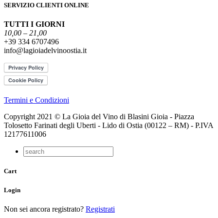
SERVIZIO CLIENTI ONLINE
TUTTI I GIORNI
10,00 – 21,00
+39 334 6707496
info@lagioiadelvinoostia.it
Termini e Condizioni
Copyright 2021 © La Gioia del Vino di Blasini Gioia - Piazza
Tolosetto Farinati degli Uberti - Lido di Ostia (00122 – RM) - P.IVA
12177611006
Cart
Login
Non sei ancora registrato?
Registrati