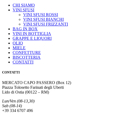
CHI SIAMO
VINI SFUSI
VINI SFUSI ROSSI
VINI SFUSI BIANCHI
VINI SFUSI FRIZZANTI
BAG IN BOX
VINI IN BOTTIGLIA
GRAPPE E LIQUORI
OLIO
MIELE
CONFETTURE
BISCOTTERIA
CONTATTI
CONTATTI
MERCATO CAPO PASSERO (Box 12)
Piazza Tolosetto Farinati degli Uberti
Lido di Ostia (00122 – RM)
Lun/Ven (08-13,30)
Sab (08-14)
+39 334 6707 496