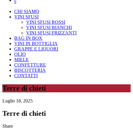
0
CHI SIAMO
VINI SFUSI
VINI SFUSI ROSSI
VINI SFUSI BIANCHI
VINI SFUSI FRIZZANTI
BAG IN BOX
VINI IN BOTTIGLIA
GRAPPE E LIQUORI
OLIO
MIELE
CONFETTURE
BISCOTTERIA
CONTATTI
Terre di chieti
Luglio 18, 2025
Terre di chieti
Share