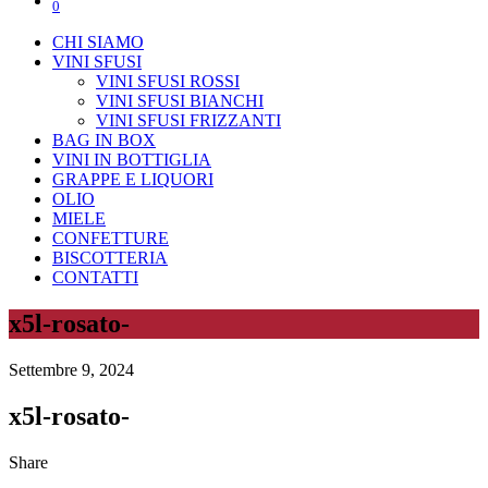
0
CHI SIAMO
VINI SFUSI
VINI SFUSI ROSSI
VINI SFUSI BIANCHI
VINI SFUSI FRIZZANTI
BAG IN BOX
VINI IN BOTTIGLIA
GRAPPE E LIQUORI
OLIO
MIELE
CONFETTURE
BISCOTTERIA
CONTATTI
x5l-rosato-
Settembre 9, 2024
x5l-rosato-
Share