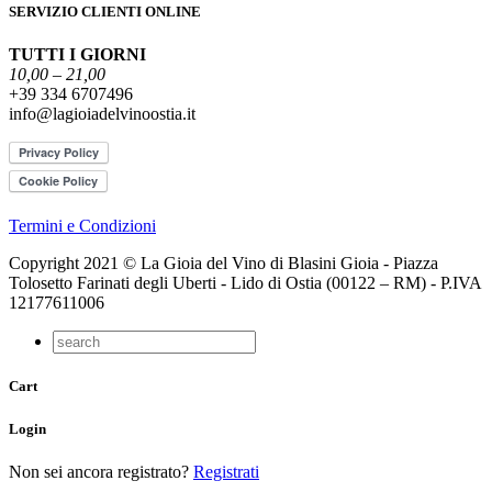
SERVIZIO CLIENTI ONLINE
TUTTI I GIORNI
10,00 – 21,00
+39 334 6707496
info@lagioiadelvinoostia.it
Termini e Condizioni
Copyright 2021 © La Gioia del Vino di Blasini Gioia - Piazza
Tolosetto Farinati degli Uberti - Lido di Ostia (00122 – RM) - P.IVA
12177611006
Cart
Login
Non sei ancora registrato?
Registrati