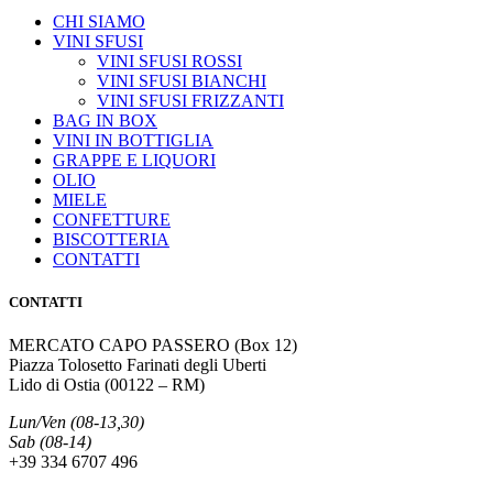
CHI SIAMO
VINI SFUSI
VINI SFUSI ROSSI
VINI SFUSI BIANCHI
VINI SFUSI FRIZZANTI
BAG IN BOX
VINI IN BOTTIGLIA
GRAPPE E LIQUORI
OLIO
MIELE
CONFETTURE
BISCOTTERIA
CONTATTI
CONTATTI
MERCATO CAPO PASSERO (Box 12)
Piazza Tolosetto Farinati degli Uberti
Lido di Ostia (00122 – RM)
Lun/Ven (08-13,30)
Sab (08-14)
+39 334 6707 496