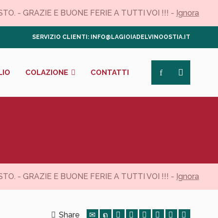
. - GRAZIE E BUONE FERIE A TUTTI VOI !!! -
Ignora
SERVIZIO CLIENTI: INFO@LAGIOIADELVINOOSTIA.IT
LIO
COLAZIONE
CONTATTI
. - GRAZIE E BUONE FERIE A TUTTI VOI !!! -
Ignora
Share