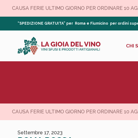
CAUSA FERIE ULTIMO GIORNO PER ORDINARE 10 AGOS
“SPEDIZIONE GRATUITA” per Roma e Fiumicino per ordini supe
CHI 
CAUSA FERIE ULTIMO GIORNO PER ORDINARE 10 AGOS
Settembre 17, 2023