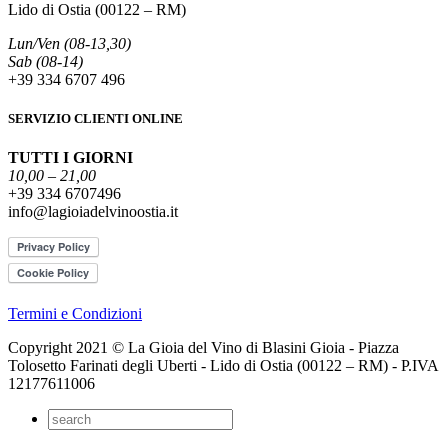
Lido di Ostia (00122 – RM)
Lun/Ven (08-13,30)
Sab (08-14)
+39 334 6707 496
SERVIZIO CLIENTI ONLINE
TUTTI I GIORNI
10,00 – 21,00
+39 334 6707496
info@lagioiadelvinoostia.it
Termini e Condizioni
Copyright 2021 © La Gioia del Vino di Blasini Gioia - Piazza
Tolosetto Farinati degli Uberti - Lido di Ostia (00122 – RM) - P.IVA
12177611006