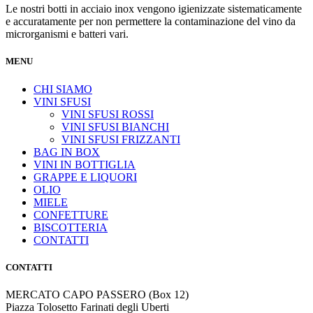
Le nostri botti in acciaio inox vengono igienizzate sistematicamente
e accuratamente per non permettere la contaminazione del vino da
microrganismi e batteri vari.
MENU
CHI SIAMO
VINI SFUSI
VINI SFUSI ROSSI
VINI SFUSI BIANCHI
VINI SFUSI FRIZZANTI
BAG IN BOX
VINI IN BOTTIGLIA
GRAPPE E LIQUORI
OLIO
MIELE
CONFETTURE
BISCOTTERIA
CONTATTI
CONTATTI
MERCATO CAPO PASSERO (Box 12)
Piazza Tolosetto Farinati degli Uberti