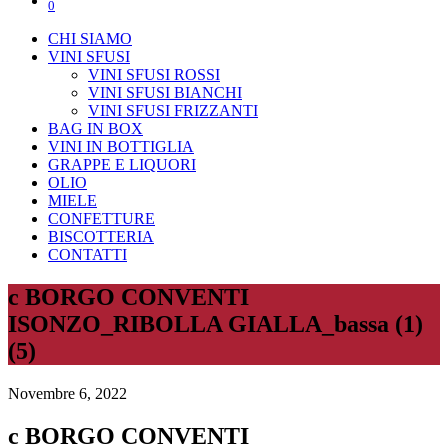
0
CHI SIAMO
VINI SFUSI
VINI SFUSI ROSSI
VINI SFUSI BIANCHI
VINI SFUSI FRIZZANTI
BAG IN BOX
VINI IN BOTTIGLIA
GRAPPE E LIQUORI
OLIO
MIELE
CONFETTURE
BISCOTTERIA
CONTATTI
c BORGO CONVENTI
ISONZO_RIBOLLA GIALLA_bassa (1)
(5)
Novembre 6, 2022
c BORGO CONVENTI