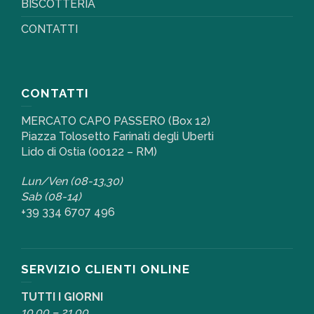
BISCOTTERIA
CONTATTI
CONTATTI
MERCATO CAPO PASSERO (Box 12)
Piazza Tolosetto Farinati degli Uberti
Lido di Ostia (00122 – RM)
Lun/Ven (08-13,30)
Sab (08-14)
+39 334 6707 496
SERVIZIO CLIENTI ONLINE
TUTTI I GIORNI
10,00 – 21,00