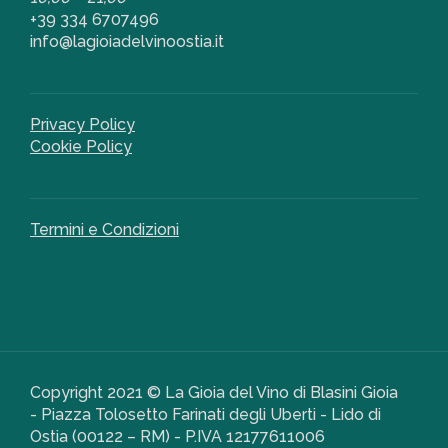
+39 334 6707496
info@lagioiadelvinoostia.it
Privacy Policy
Cookie Policy
Termini e Condizioni
Copyright 2021 © La Gioia del Vino di Blasini Gioia
- Piazza Tolosetto Farinati degli Uberti - Lido di
Ostia (00122 – RM) - P.IVA 12177611006