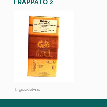
FRAPPATO 2
gioiadelvino