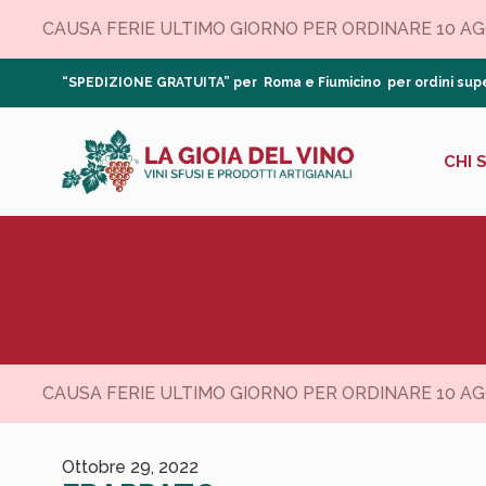
CAUSA FERIE ULTIMO GIORNO PER ORDINARE 10 AGOS
“SPEDIZIONE GRATUITA” per Roma e Fiumicino per ordini supe
CHI 
CAUSA FERIE ULTIMO GIORNO PER ORDINARE 10 AGOS
Ottobre 29, 2022