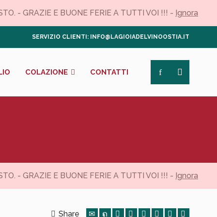
. - GRAZIE E BUONE FERIE A TUTTI VOI !!! -
Ignora
SERVIZIO CLIENTI: INFO@LAGIOIADELVINOOSTIA.IT
LIO
COLAZIONE
CONTATTI
. - GRAZIE E BUONE FERIE A TUTTI VOI !!! -
Ignora
Share