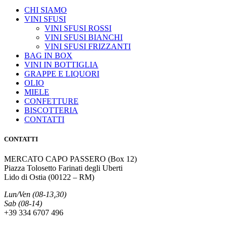
CHI SIAMO
VINI SFUSI
VINI SFUSI ROSSI
VINI SFUSI BIANCHI
VINI SFUSI FRIZZANTI
BAG IN BOX
VINI IN BOTTIGLIA
GRAPPE E LIQUORI
OLIO
MIELE
CONFETTURE
BISCOTTERIA
CONTATTI
CONTATTI
MERCATO CAPO PASSERO (Box 12)
Piazza Tolosetto Farinati degli Uberti
Lido di Ostia (00122 – RM)
Lun/Ven (08-13,30)
Sab (08-14)
+39 334 6707 496