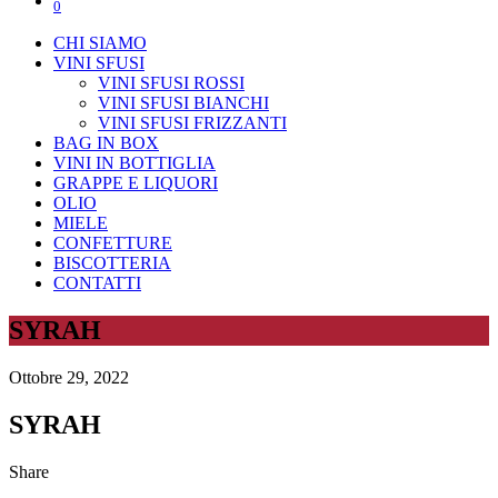
0
CHI SIAMO
VINI SFUSI
VINI SFUSI ROSSI
VINI SFUSI BIANCHI
VINI SFUSI FRIZZANTI
BAG IN BOX
VINI IN BOTTIGLIA
GRAPPE E LIQUORI
OLIO
MIELE
CONFETTURE
BISCOTTERIA
CONTATTI
SYRAH
Ottobre 29, 2022
SYRAH
Share