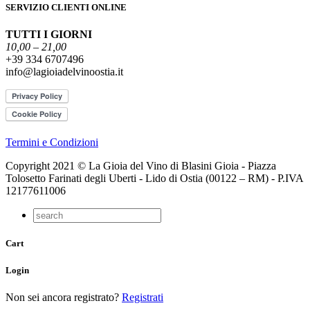
SERVIZIO CLIENTI ONLINE
TUTTI I GIORNI
10,00 – 21,00
+39 334 6707496
info@lagioiadelvinoostia.it
Termini e Condizioni
Copyright 2021 © La Gioia del Vino di Blasini Gioia - Piazza
Tolosetto Farinati degli Uberti - Lido di Ostia (00122 – RM) - P.IVA
12177611006
Cart
Login
Non sei ancora registrato?
Registrati