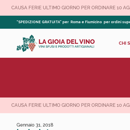
CAUSA FERIE ULTIMO GIORNO PER ORDINARE 10 AGOS
“SPEDIZIONE GRATUITA” per Roma e Fiumicino per ordini supe
CHI 
CAUSA FERIE ULTIMO GIORNO PER ORDINARE 10 AGOS
Gennaio 31, 2018