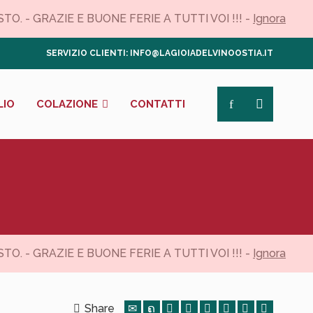
. - GRAZIE E BUONE FERIE A TUTTI VOI !!! -
Ignora
SERVIZIO CLIENTI: INFO@LAGIOIADELVINOOSTIA.IT
LIO
COLAZIONE
CONTATTI
. - GRAZIE E BUONE FERIE A TUTTI VOI !!! -
Ignora
Share