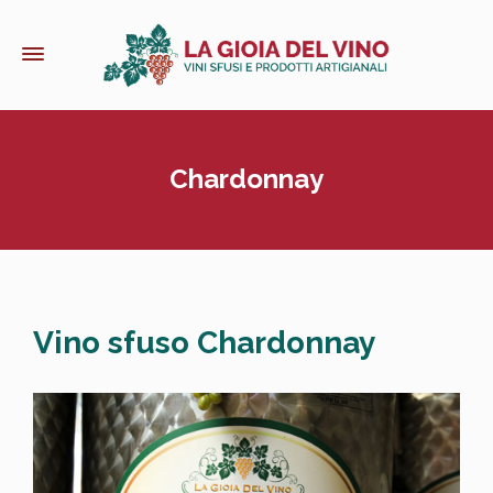
Chardonnay
Vino sfuso Chardonnay