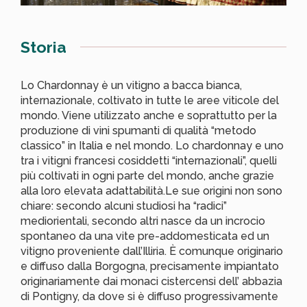
Storia
Lo Chardonnay è un vitigno a bacca bianca,
internazionale, coltivato in tutte le aree viticole del
mondo. Viene utilizzato anche e soprattutto per la
produzione di vini spumanti di qualità “metodo
classico” in Italia e nel mondo. Lo chardonnay e uno
tra i vitigni francesi cosiddetti “internazionali”, quelli
più coltivati in ogni parte del mondo, anche grazie
alla loro elevata adattabilità.Le sue origini non sono
chiare: secondo alcuni studiosi ha “radici”
mediorientali, secondo altri nasce da un incrocio
spontaneo da una vite pre-addomesticata ed un
vitigno proveniente dall’Illiria. È comunque originario
e diffuso dalla Borgogna, precisamente impiantato
originariamente dai monaci cistercensi dell’ abbazia
di Pontigny, da dove si è diffuso progressivamente