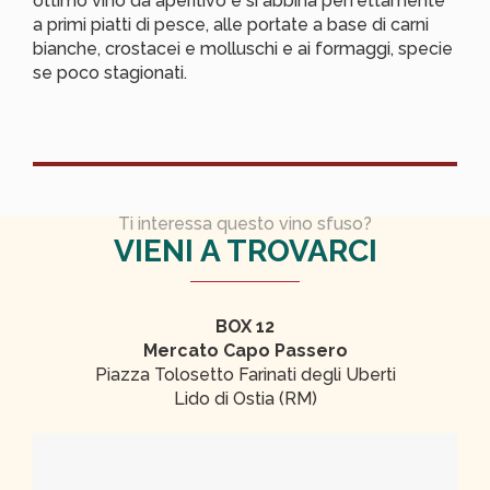
ottimo vino da aperitivo e si abbina perfettamente
a primi piatti di pesce, alle portate a base di carni
bianche, crostacei e molluschi e ai formaggi, specie
se poco stagionati.
Ti interessa questo vino sfuso?
VIENI A TROVARCI
BOX 12
Mercato Capo Passero
Piazza Tolosetto Farinati degli Uberti
Lido di Ostia (RM)